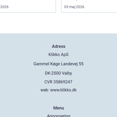
 2026
03 maj 2026
Adress
web:
www.klikko.dk
Menu
Annonsering