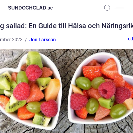
SUNDOCHGLAD.
se
ig sallad: En Guide till Hälsa och Näringsri
red
ember 2023
Jon Larsson