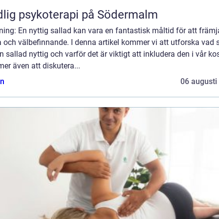
lig psykoterapi på Södermalm
ning: En nyttig sallad kan vara en fantastisk måltid för att främj
 och välbefinnande. I denna artikel kommer vi att utforska vad
n sallad nyttig och varför det är viktigt att inkludera den i vår kos
r även att diskutera...
n
06 augusti