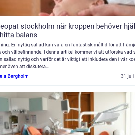
t stockholm när kroppen behöver hjälp
 hitta balans
ning: En nyttig sallad kan vara en fantastisk måltid för att främj
 och välbefinnande. I denna artikel kommer vi att utforska vad
n sallad nyttig och varför det är viktigt att inkludera den i vår kos
r även att diskutera...
ela Bergholm
31 jul