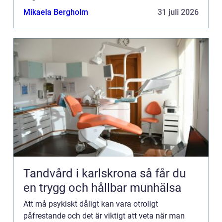
psykolog eller om det är dags att söka upp en
Mikaela Bergholm
31 juli 2026
psykiatriker. I den här a...
Tandvård i karlskrona så får du
en trygg och hållbar munhälsa
Att må psykiskt dåligt kan vara otroligt
påfrestande och det är viktigt att veta när man