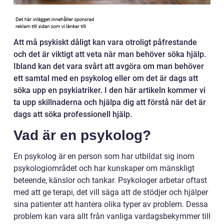
Att må psykiskt dåligt kan vara otroligt påfrestande
och det är viktigt att veta när man behöver söka hjälp.
Ibland kan det vara svårt att avgöra om man behöver
ett samtal med en psykolog eller om det är dags att
söka upp en psykiatriker. I den här artikeln kommer vi
ta upp skillnaderna och hjälpa dig att förstå när det är
dags att söka professionell hjälp.
Vad är en psykolog?
En psykolog är en person som har utbildat sig inom
psykologiområdet och har kunskaper om mänskligt
beteende, känslor och tankar. Psykologer arbetar oftast
med att ge terapi, det vill säga att de stödjer och hjälper
sina patienter att hantera olika typer av problem. Dessa
problem kan vara allt från vanliga vardagsbekymmer till