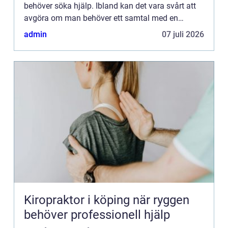
behöver söka hjälp. Ibland kan det vara svårt att
avgöra om man behöver ett samtal med en
psykolog eller om det är dags att söka upp en
admin
07 juli 2026
psykiatriker. I den här a...
Kiropraktor i köping när ryggen
behöver professionell hjälp