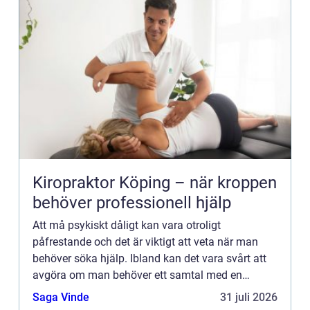
Kiropraktor Köping – när kroppen
behöver professionell hjälp
Att må psykiskt dåligt kan vara otroligt
påfrestande och det är viktigt att veta när man
behöver söka hjälp. Ibland kan det vara svårt att
avgöra om man behöver ett samtal med en
psykolog eller om det är dags att söka upp en
Saga Vinde
31 juli 2026
psykiatriker. I den här a...