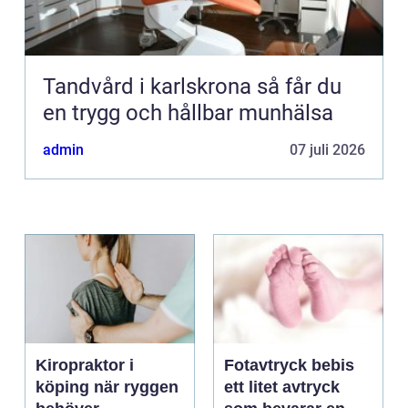
Tandvård i karlskrona så får du
en trygg och hållbar munhälsa
admin
07 juli 2026
Kiropraktor i
Fotavtryck bebis
köping när ryggen
ett litet avtryck