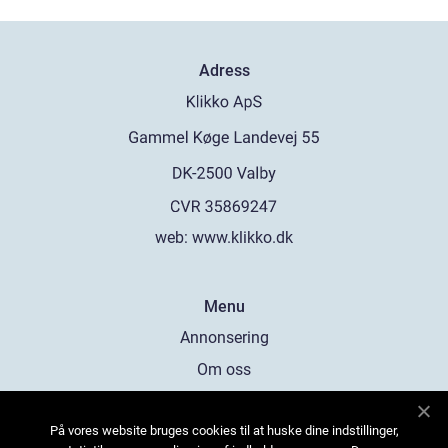
Adress
web:
www.klikko.dk
Menu
Annonsering
Om oss
Cookies
På vores website bruges cookies til at huske dine indstillinger,
Kontakta oss