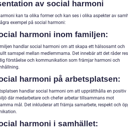
entation av social harmoni
harmoni kan ta olika former och kan ses i olika aspekter av samh
några exempel på social harmoni:
ocial harmoni inom familjen:
miljen handlar social harmoni om att skapa ett hälsosamt och
fullt samspel mellan medlemmarna. Det innebär att det råder res
ig förståelse och kommunikation som främjar harmoni och
hållning.
ocial harmoni på arbetsplatsen:
tsplatsen handlar social harmoni om att upprätthålla en positiv
iljö där medarbetare och chefer arbetar tillsammans mot
mma mål. Det inkluderar att främja samarbete, respekt och ö
ikation.
ocial harmoni i samhället: