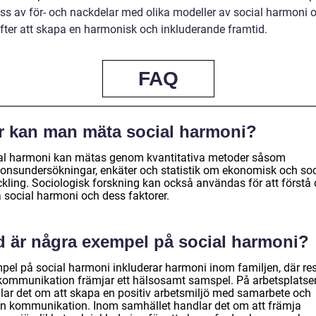
 oss av för- och nackdelar med olika modeller av social harmoni 
efter att skapa en harmonisk och inkluderande framtid.
FAQ
r kan man mäta social harmoni?
al harmoni kan mätas genom kvantitativa metoder såsom
ionsundersökningar, enkäter och statistik om ekonomisk och soc
ckling. Sociologisk forskning kan också användas för att förstå
 social harmoni och dess faktorer.
d är några exempel på social harmoni?
pel på social harmoni inkluderar harmoni inom familjen, där re
kommunikation främjar ett hälsosamt samspel. På arbetsplatse
lar det om att skapa en positiv arbetsmiljö med samarbete och
n kommunikation. Inom samhället handlar det om att främja