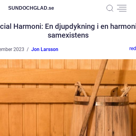
SUNDOCHGLAD.
se
cial Harmoni: En djupdykning i en harmon
samexistens
red
ember 2023
Jon Larsson