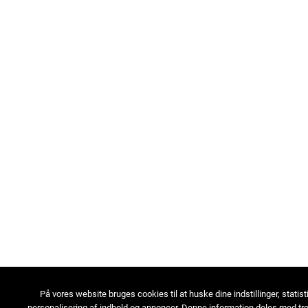
På vores website bruges cookies til at huske dine indstillinger, statist
personalisering af indhold og annoncer. Denne information deles med tre