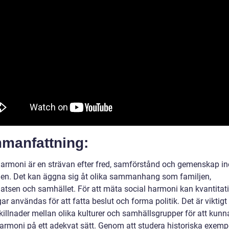
manfattning:
harmoni är en strävan efter fred, samförstånd och gemenskap i
en. Det kan äggna sig åt olika sammanhang som familjen,
latsen och samhället. För att mäta social harmoni kan kvantitat
r användas för att fatta beslut och forma politik. Det är viktigt 
killnader mellan olika kulturer och samhällsgrupper för att kunn
harmoni på ett adekvat sätt. Genom att studera historiska exemp