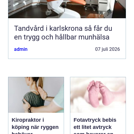
Tandvård i karlskrona så får du
en trygg och hållbar munhälsa
admin
07 juli 2026
Kiropraktor i
Fotavtryck bebis
köping när ryggen
ett litet avtryck