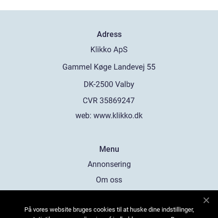
Adress
web:
www.klikko.dk
Menu
Annonsering
Om oss
Cookies
På vores website bruges cookies til at huske dine indstillinger,
Kontakta oss