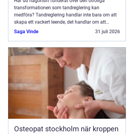
Har du någonsin funderat över den otroliga
transformationen som tandreglering kan
medföra? Tandreglering handlar inte bara om att
skapa ett vackert leende, det handlar om att
förändra liv. I denna artikel ska vi utforska den...
Saga Vinde
31 juli 2026
Osteopat stockholm när kroppen