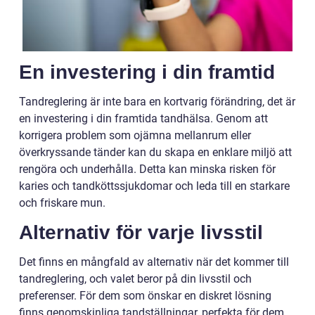
En investering i din framtid
Tandreglering är inte bara en kortvarig förändring, det är
en investering i din framtida tandhälsa. Genom att
korrigera problem som ojämna mellanrum eller
överkryssande tänder kan du skapa en enklare miljö att
rengöra och underhålla. Detta kan minska risken för
karies och tandköttssjukdomar och leda till en starkare
och friskare mun.
Alternativ för varje livsstil
Det finns en mångfald av alternativ när det kommer till
tandreglering, och valet beror på din livsstil och
preferenser. För dem som önskar en diskret lösning
finns genomskinliga tandställningar, perfekta för dem