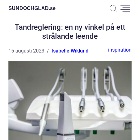
SUNDOCHGLAD.
se
Tandreglering: en ny vinkel på ett
strålande leende
inspiration
15 augusti 2023
Isabelle Wiklund