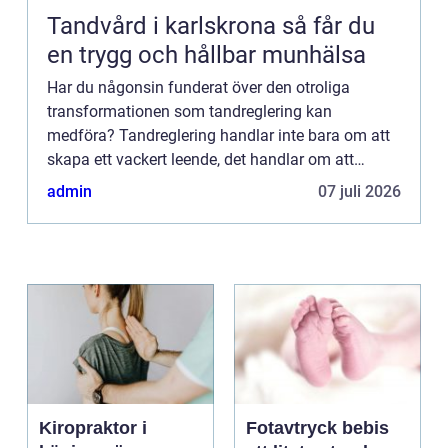
Tandvård i karlskrona så får du
en trygg och hållbar munhälsa
Har du någonsin funderat över den otroliga
transformationen som tandreglering kan
medföra? Tandreglering handlar inte bara om att
skapa ett vackert leende, det handlar om att
förändra liv. I denna artikel ska vi utforska den...
admin
07 juli 2026
Kiropraktor i
Fotavtryck bebis