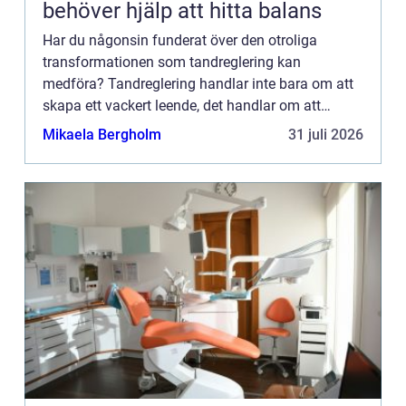
behöver hjälp att hitta balans
Har du någonsin funderat över den otroliga
transformationen som tandreglering kan
medföra? Tandreglering handlar inte bara om att
skapa ett vackert leende, det handlar om att
förändra liv. I denna artikel ska vi utforska den...
Mikaela Bergholm
31 juli 2026