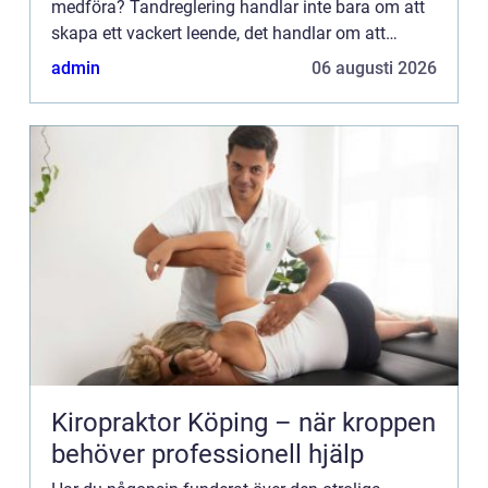
medföra? Tandreglering handlar inte bara om att
skapa ett vackert leende, det handlar om att
förändra liv. I denna artikel ska vi utforska den...
admin
06 augusti 2026
Kiropraktor Köping – när kroppen
behöver professionell hjälp