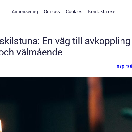
Annonsering
Om oss
Cookies
Kontakta oss
kilstuna: En väg till avkoppling
och välmående
inspirat