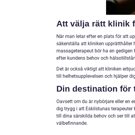
Att välja rätt klini
När man letar efter en plats för att 
säkerställa att kliniken upprätthålle
massageterapeut bör ha en gedigen f
efter kundens behov och hälsotillstå
Det är också viktigt att kliniken er
till helhetsupplevelsen och hjälper d
Din destination för
Oavsett om du är nybörjare eller en 
dig trygg i att Eskilstunas terapeut
till dina särskilda behov och ser till
välbefinnande.