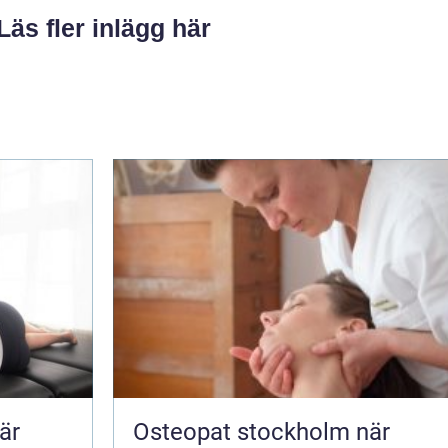
Läs fler inlägg här
är
Osteopat stockholm när