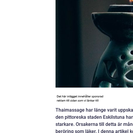
Thaimassage har länge varit uppska
den pittoreska staden Eskilstuna ha
starkare. Orsakerna till detta är må
beröring som läker. I denna artikel 