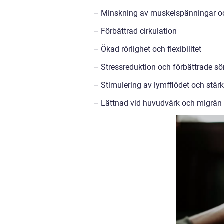
– Minskning av muskelspänningar o
– Förbättrad cirkulation
– Ökad rörlighet och flexibilitet
– Stressreduktion och förbättrade 
– Stimulering av lymfflödet och stä
– Lättnad vid huvudvärk och migrän