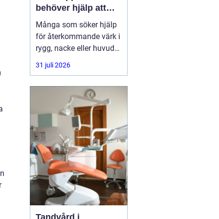
behöver hjälp att
hitta balans
Många som söker hjälp
för återkommande värk i
rygg, nacke eller huvud
har redan provat både
31 juli 2026
träning, vila och
0
smärtstillande utan att
besvären släpper. Där
någonstans uppstår ofta
a
intresset för osteopati.
en
r
Tandvård i