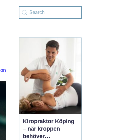
ion
Kiropraktor Köping
– när kroppen
behöver