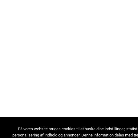
På vores website bruges cookies til at huske dine indstillinger, statist
personalisering af indhold og annoncer. Denne information deles med tre