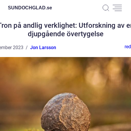
SUNDOCHGLAD.
se
Tron på andlig verklighet: Utforskning av e
djupgående övertygelse
red
ember 2023
Jon Larsson