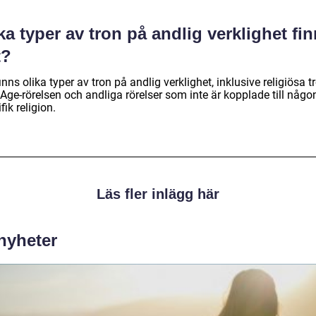
ka typer av tron på andlig verklighet fi
t?
inns olika typer av tron på andlig verklighet, inklusive religiösa tr
Age-rörelsen och andliga rörelser som inte är kopplade till någo
fik religion.
Läs fler inlägg här
 nyheter