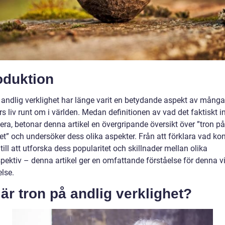
oduktion
 andlig verklighet har länge varit en betydande aspekt av många
rs liv runt om i världen. Medan definitionen av vad det faktiskt 
era, betonar denna artikel en övergripande översikt över ”tron på
et” och undersöker dess olika aspekter. Från att förklara vad ko
till att utforska dess popularitet och skillnader mellan olika
spektiv – denna artikel ger en omfattande förståelse för denna v
lse.
är tron på andlig verklighet?