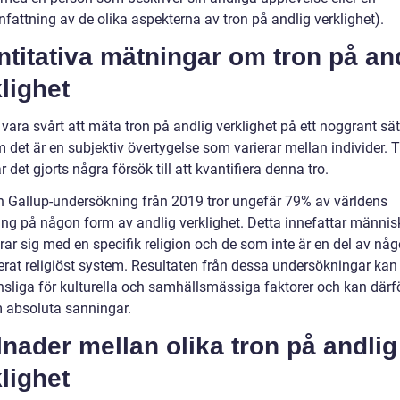
attning av de olika aspekterna av tron på andlig verklighet).
titativa mätningar om tron på an
lighet
vara svårt att mäta tron på andlig verklighet på ett noggrant sät
 det är en subjektiv övertygelse som varierar mellan individer. T
r det gjorts några försök till att kvantifiera denna tro.
en Gallup-undersökning från 2019 tror ungefär 79% av världens
ing på någon form av andlig verklighet. Detta innefattar männi
erar sig med en specifik religion och de som inte är en del av någ
erat religiöst system. Resultaten från dessa undersökningar kan
nsliga för kulturella och samhällsmässiga faktorer och kan därfö
 absoluta sanningar.
lnader mellan olika tron på andlig
lighet