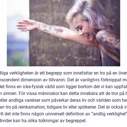
iga verkligheten är ett begrepp som innefattar en tro på en över
anscendent dimension av tillvaron. Det är vanligtvis förknippat 
det finns en icke-fysisk värld som ligger bortom det vi kan uppf
m sinnen. För vissa människor kan detta innebära att de tror på 
eller andliga varelser som påverkar deras liv och världen som he
n tro på reinkarnation, tidigare liv eller spökerier. Det är också vi
tt det inte finns någon universell definition av ”andlig verklighet
divider kan ha olika tolkningar av begreppet.