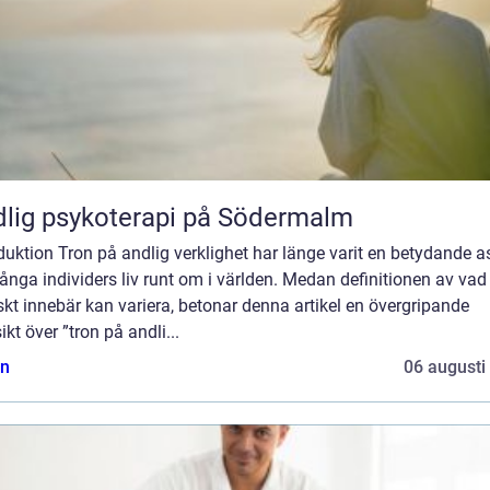
lig psykoterapi på Södermalm
duktion Tron på andlig verklighet har länge varit en betydande a
nga individers liv runt om i världen. Medan definitionen av vad
skt innebär kan variera, betonar denna artikel en övergripande
ikt över ”tron på andli...
n
06 augusti