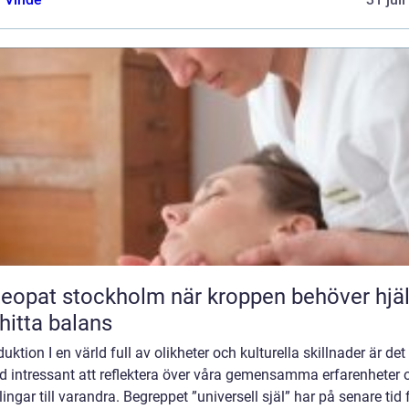
t stockholm när kroppen behöver hjälp
 hitta balans
duktion I en värld full av olikheter och kulturella skillnader är det
d intressant att reflektera över våra gemensamma erfarenheter 
ingar till varandra. Begreppet ”universell själ” har på senare tid 