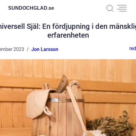
SUNDOCHGLAD.
se
iversell Själ: En fördjupning i den mänskl
erfarenheten
red
ember 2023
Jon Larsson