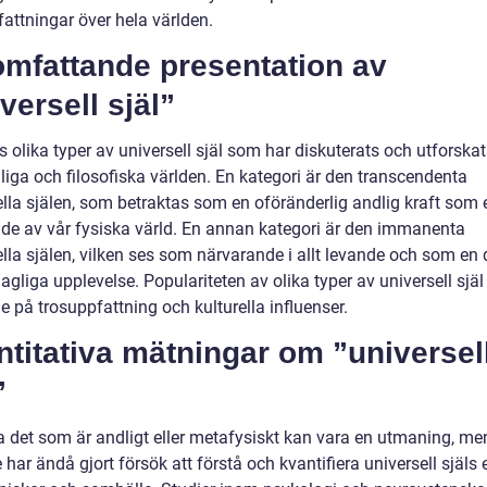
attningar över hela världen.
omfattande presentation av
versell själ”
s olika typer av universell själ som har diskuterats och utforska
liga och filosofiska världen. En kategori är den transcendenta
lla själen, som betraktas som en oföränderlig andlig kraft som e
de av vår fysiska värld. En annan kategori är den immanenta
lla själen, vilken ses som närvarande i allt levande och som en 
agliga upplevelse. Populariteten av olika typer av universell själ
 på trosuppfattning och kulturella influenser.
titativa mätningar om ”universel
”
a det som är andligt eller metafysiskt kan vara en utmaning, me
 har ändå gjort försök att förstå och kvantifiera universell själs 