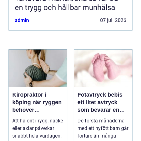
en trygg och hållbar munhälsa
admin
07 juli 2026
Kiropraktor i
Fotavtryck bebis
köping när ryggen
ett litet avtryck
behöver
som bevarar en
professionell hjälp
stor stund
Att ha ont i rygg, nacke
De första månaderna
eller axlar påverkar
med ett nyfött barn går
snabbt hela vardagen.
fortare än många