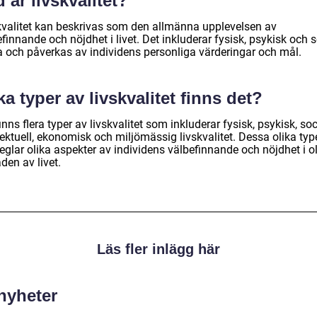
 är livskvalitet?
kvalitet kan beskrivas som den allmänna upplevelsen av
finnande och nöjdhet i livet. Det inkluderar fysisk, psykisk och s
a och påverkas av individens personliga värderingar och mål.
ka typer av livskvalitet finns det?
inns flera typer av livskvalitet som inkluderar fysisk, psykisk, soc
lektuell, ekonomisk och miljömässig livskvalitet. Dessa olika typ
eglar olika aspekter av individens välbefinnande och nöjdhet i o
den av livet.
Läs fler inlägg här
 nyheter