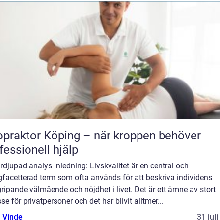
opraktor Köping – när kroppen behöver
fessionell hjälp
rdjupad analys Inledning: Livskvalitet är en central och
facetterad term som ofta används för att beskriva individens
ripande välmående och nöjdhet i livet. Det är ett ämne av stort
sse för privatpersoner och det har blivit alltmer...
 Vinde
31 jul