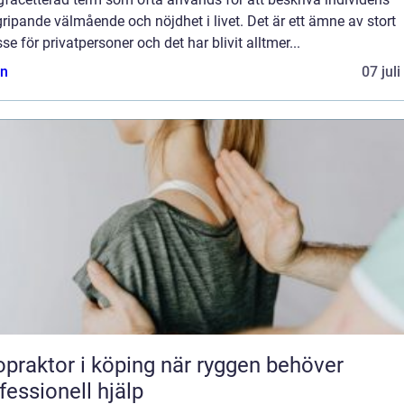
ripande välmående och nöjdhet i livet. Det är ett ämne av stort
sse för privatpersoner och det har blivit alltmer...
n
07 jul
aktor i köping när ryggen behöver
fessionell hjälp