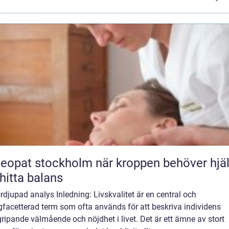
t stockholm när kroppen behöver hjälp
 hitta balans
rdjupad analys Inledning: Livskvalitet är en central och
facetterad term som ofta används för att beskriva individens
ripande välmående och nöjdhet i livet. Det är ett ämne av stort