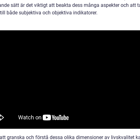
nde sätt är det viktigt att beakta dess många aspekter och att t
ill både subjektiva och objektiva indikatorer.
tt granska och förstå dessa olika dimensioner av livskvalitet ka