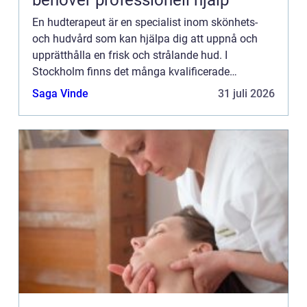
behöver professionell hjälp
En hudterapeut är en specialist inom skönhets-
och hudvård som kan hjälpa dig att uppnå och
upprätthålla en frisk och strålande hud. I
Stockholm finns det många kvalificerade
hudterapeuter som erbjude...
Saga Vinde
31 juli 2026