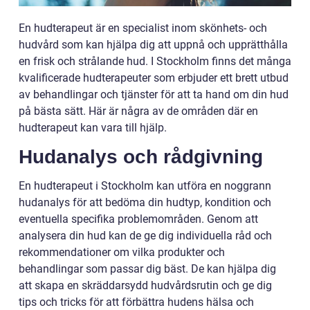
En hudterapeut är en specialist inom skönhets- och
hudvård som kan hjälpa dig att uppnå och upprätthålla
en frisk och strålande hud. I Stockholm finns det många
kvalificerade hudterapeuter som erbjuder ett brett utbud
av behandlingar och tjänster för att ta hand om din hud
på bästa sätt. Här är några av de områden där en
hudterapeut kan vara till hjälp.
Hudanalys och rådgivning
En hudterapeut i Stockholm kan utföra en noggrann
hudanalys för att bedöma din hudtyp, kondition och
eventuella specifika problemområden. Genom att
analysera din hud kan de ge dig individuella råd och
rekommendationer om vilka produkter och
behandlingar som passar dig bäst. De kan hjälpa dig
att skapa en skräddarsydd hudvårdsrutin och ge dig
tips och tricks för att förbättra hudens hälsa och