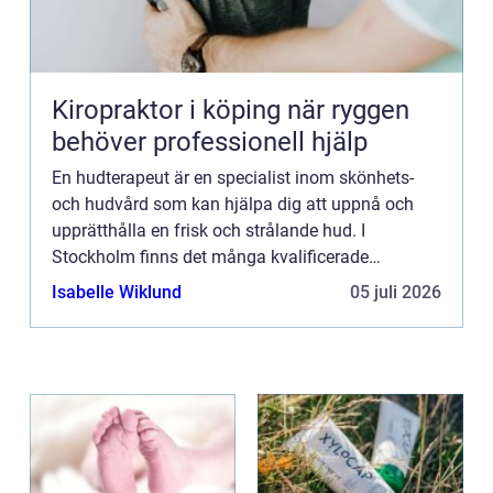
Kiropraktor i köping när ryggen
behöver professionell hjälp
En hudterapeut är en specialist inom skönhets-
och hudvård som kan hjälpa dig att uppnå och
upprätthålla en frisk och strålande hud. I
Stockholm finns det många kvalificerade
hudterapeuter som erbjude...
Isabelle Wiklund
05 juli 2026