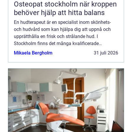
Osteopat stockholm när kroppen
behöver hjälp att hitta balans
En hudterapeut är en specialist inom skönhets-
och hudvård som kan hjälpa dig att uppnå och
upprätthålla en frisk och strålande hud. I
Stockholm finns det många kvalificerade
hudterapeuter som erbjude...
Mikaela Bergholm
31 juli 2026