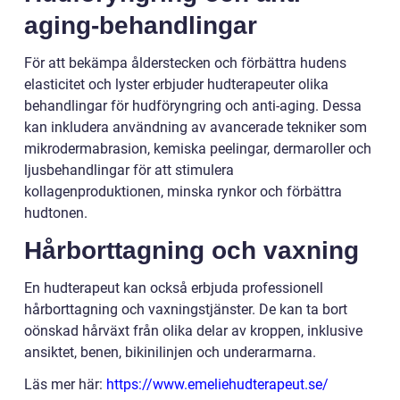
aging-behandlingar
För att bekämpa ålderstecken och förbättra hudens
elasticitet och lyster erbjuder hudterapeuter olika
behandlingar för hudföryngring och anti-aging. Dessa
kan inkludera användning av avancerade tekniker som
mikrodermabrasion, kemiska peelingar, dermaroller och
ljusbehandlingar för att stimulera
kollagenproduktionen, minska rynkor och förbättra
hudtonen.
Hårborttagning och vaxning
En hudterapeut kan också erbjuda professionell
hårborttagning och vaxningstjänster. De kan ta bort
oönskad hårväxt från olika delar av kroppen, inklusive
ansiktet, benen, bikinilinjen och underarmarna.
Läs mer här:
https://www.emeliehudterapeut.se/