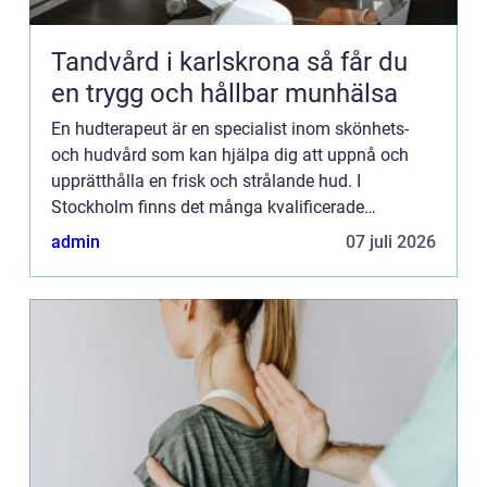
Tandvård i karlskrona så får du
en trygg och hållbar munhälsa
En hudterapeut är en specialist inom skönhets-
och hudvård som kan hjälpa dig att uppnå och
upprätthålla en frisk och strålande hud. I
Stockholm finns det många kvalificerade
hudterapeuter som erbjude...
admin
07 juli 2026