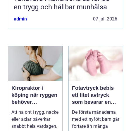
en trygg och hållbar munhälsa
admin
07 juli 2026
Kiropraktor i
Fotavtryck bebis
köping när ryggen
ett litet avtryck
behöver
som bevarar en
professionell hjälp
stor stund
Att ha ont i rygg, nacke
De första månaderna
eller axlar påverkar
med ett nyfött barn går
snabbt hela vardagen.
fortare än många