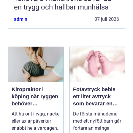
en trygg och hållbar munhälsa
admin
07 juli 2026
Kiropraktor i
Fotavtryck bebis
köping när ryggen
ett litet avtryck
behöver
som bevarar en
professionell hjälp
stor stund
Att ha ont i rygg, nacke
De första månaderna
eller axlar påverkar
med ett nyfött barn går
snabbt hela vardagen.
fortare än många