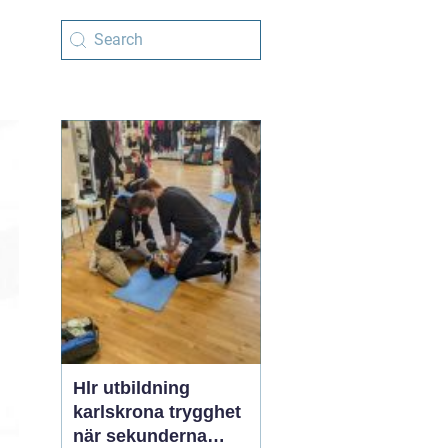
Hlr utbildning
karlskrona trygghet
när sekunderna