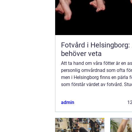
Fotvård i Helsingborg: 
behöver veta
Att ta hand om våra fötter är en a
personlig omvårdnad som ofta för
men i Helsingborg finns en pärla 
som förstår värdet av fotvård. Stu
beläget i hjärt...
admin
1