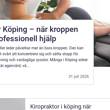
r Köping – när kroppen
ofessionell hjälp
ller leder påverkar mer än bara kroppen. Den kan
 svårt att koncentrera sig och sätta stopp för
äning och vardagliga sysslor. Många i Köping söker
är egenvård, vä...
31 juli 2026
Kiropraktor i köping när