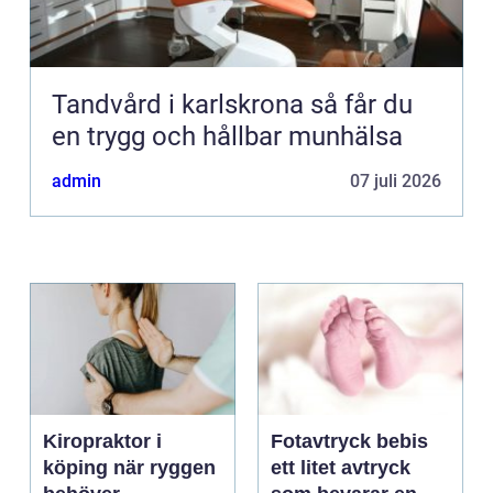
Tandvård i karlskrona så får du
en trygg och hållbar munhälsa
admin
07 juli 2026
Kiropraktor i
Fotavtryck bebis
köping när ryggen
ett litet avtryck