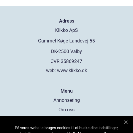
Adress
web:
www.klikko.dk
Menu
Annonsering
Om oss
Cookies
På vores website bruges cookies til at huske dine indstillinger,
Kontakta oss