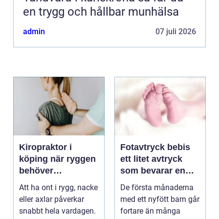
en trygg och hållbar munhälsa
admin
07 juli 2026
Kiropraktor i
Fotavtryck bebis
köping när ryggen
ett litet avtryck
behöver
som bevarar en
professionell hjälp
stor stund
Att ha ont i rygg, nacke
De första månaderna
eller axlar påverkar
med ett nyfött barn går
snabbt hela vardagen.
fortare än många