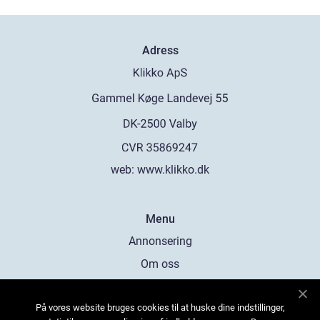
Adress
web:
www.klikko.dk
Menu
Annonsering
Om oss
Cookies
På vores website bruges cookies til at huske dine indstillinger,
Kontakta oss