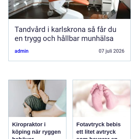
Tandvård i karlskrona så får du
en trygg och hållbar munhälsa
admin
07 juli 2026
Kiropraktor i
Fotavtryck bebis
köping när ryggen
ett litet avtryck