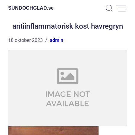
SUNDOCHGLAD.
se
antiinflammatorisk kost havregryn
18 oktober 2023
admin