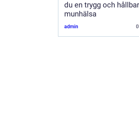
du en trygg och hållba
munhälsa
admin
0