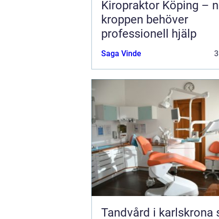
Kiropraktor Köping – n
kroppen behöver
professionell hjälp
Saga Vinde
3
Tandvård i karlskrona så får