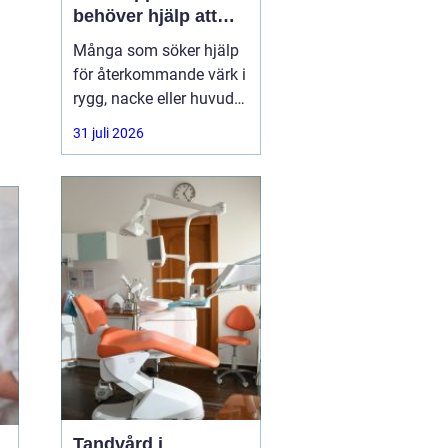
behöver hjälp att
hitta balans
Många som söker hjälp
för återkommande värk i
rygg, nacke eller huvud
har redan provat både
31 juli 2026
träning, vila och
smärtstillande utan att
besvären släpper. Där
någonstans uppstår ofta
intresset för osteopati.
Tandvård i