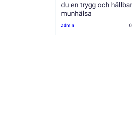
du en trygg och hållba
munhälsa
admin
0