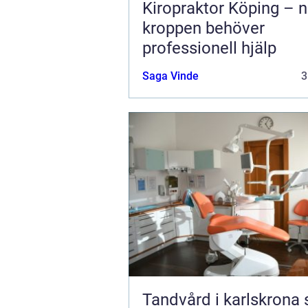
Kiropraktor Köping – n
kroppen behöver
professionell hjälp
Saga Vinde
3
Tandvård i karlskrona så får