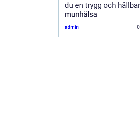
du en trygg och hållba
munhälsa
admin
0