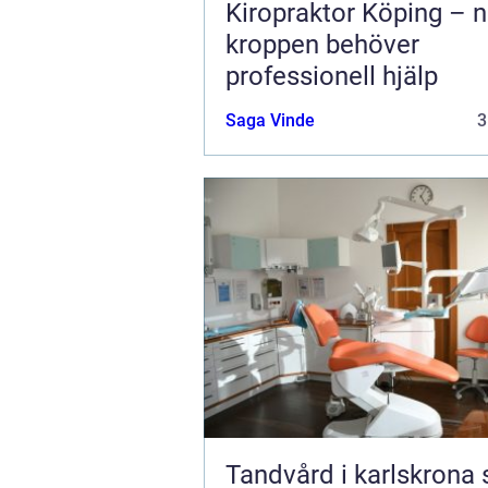
Kiropraktor Köping – n
kroppen behöver
professionell hjälp
Saga Vinde
3
Tandvård i karlskrona så får