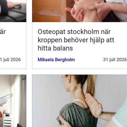
är
Osteopat stockholm när
kroppen behöver hjälp att
hitta balans
1 juli 2026
Mikaela Bergholm
31 juli 2026