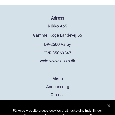
Adress
web:
www.klikko.dk
Menu
Annonsering
Om oss
Cookies
På vores website bruges cookies til at huske dine indstillinger,
Kontakta oss