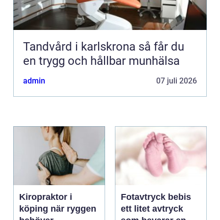
Tandvård i karlskrona så får du
en trygg och hållbar munhälsa
admin
07 juli 2026
Kiropraktor i
Fotavtryck bebis
köping när ryggen
ett litet avtryck