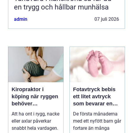
en trygg och hållbar munhälsa
admin
07 juli 2026
Kiropraktor i
Fotavtryck bebis
köping när ryggen
ett litet avtryck
behöver
som bevarar en
professionell hjälp
stor stund
Att ha ont i rygg, nacke
De första månaderna
eller axlar påverkar
med ett nyfött barn går
snabbt hela vardagen.
fortare än många