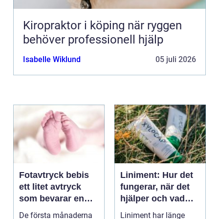
Kiropraktor i köping när ryggen
behöver professionell hjälp
Isabelle Wiklund
05 juli 2026
Fotavtryck bebis
Liniment: Hur det
ett litet avtryck
fungerar, när det
som bevarar en
hjälper och vad
stor stund
man bör tänka på
De första månaderna
Liniment har länge