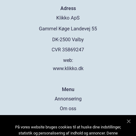
Adress
web:
www.klikko.dk
Menu
Annonsering
Om oss
Cookies
På vores website bruges cookies til at huske dine indstillinger,
Kontakta oss
statistik og personalisering af indhold og annoncer. Denne