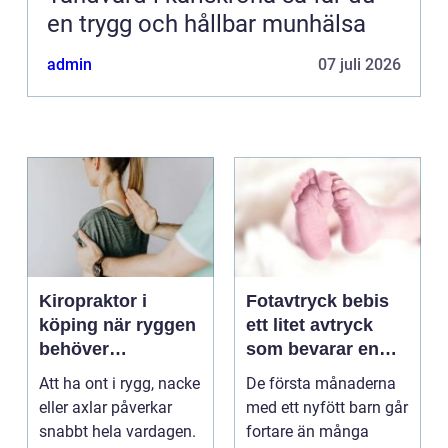
en trygg och hållbar munhälsa
admin
07 juli 2026
Kiropraktor i
Fotavtryck bebis
köping när ryggen
ett litet avtryck
behöver
som bevarar en
professionell hjälp
stor stund
Att ha ont i rygg, nacke
De första månaderna
eller axlar påverkar
med ett nyfött barn går
snabbt hela vardagen.
fortare än många