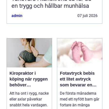
en trygg och hållbar munhälsa
admin
07 juli 2026
Kiropraktor i
Fotavtryck bebis
köping när ryggen
ett litet avtryck
behöver
som bevarar en
professionell hjälp
stor stund
Att ha ont i rygg, nacke
De första månaderna
eller axlar påverkar
med ett nyfött barn går
snabbt hela vardagen.
fortare än många