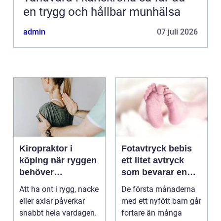
en trygg och hållbar munhälsa
admin
07 juli 2026
Kiropraktor i
Fotavtryck bebis
köping när ryggen
ett litet avtryck
behöver
som bevarar en
professionell hjälp
stor stund
Att ha ont i rygg, nacke
De första månaderna
eller axlar påverkar
med ett nyfött barn går
snabbt hela vardagen.
fortare än många