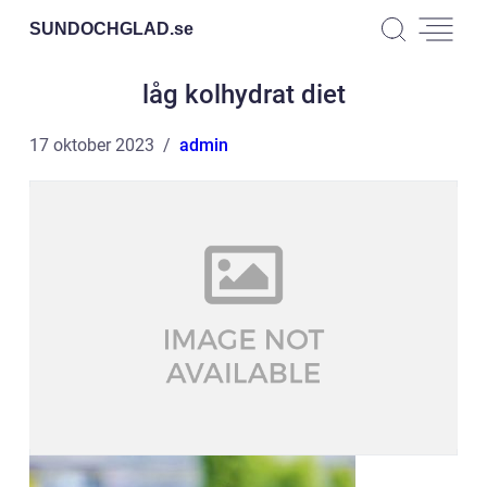
SUNDOCHGLAD.
se
låg kolhydrat diet
17 oktober 2023
admin