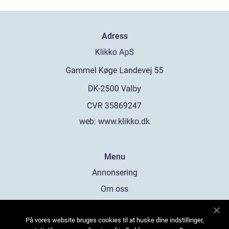
Adress
web:
www.klikko.dk
Menu
Annonsering
Om oss
Cookies
På vores website bruges cookies til at huske dine indstillinger,
Kontakta oss