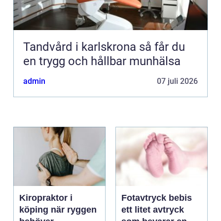
Tandvård i karlskrona så får du
en trygg och hållbar munhälsa
admin
07 juli 2026
Kiropraktor i
Fotavtryck bebis
köping när ryggen
ett litet avtryck