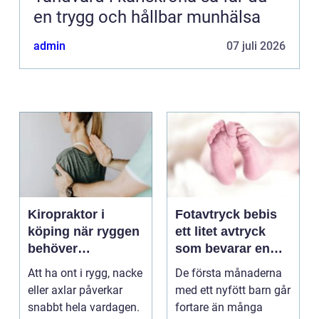
en trygg och hållbar munhälsa
admin
07 juli 2026
Kiropraktor i
Fotavtryck bebis
köping när ryggen
ett litet avtryck
behöver
som bevarar en
professionell hjälp
stor stund
Att ha ont i rygg, nacke
De första månaderna
eller axlar påverkar
med ett nyfött barn går
snabbt hela vardagen.
fortare än många