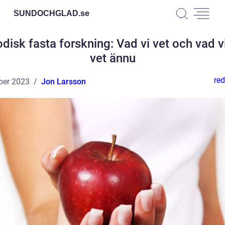
SUNDOCHGLAD.
se
odisk fasta forskning: Vad vi vet och vad vi
vet ännu
red
ber 2023
Jon Larsson