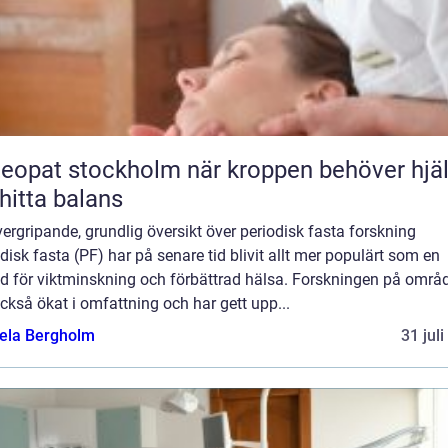
t stockholm när kroppen behöver hjälp
 hitta balans
ergripande, grundlig översikt över periodisk fasta forskning
disk fasta (PF) har på senare tid blivit allt mer populärt som en
d för viktminskning och förbättrad hälsa. Forskningen på områ
ckså ökat i omfattning och har gett upp...
ela Bergholm
31 jul