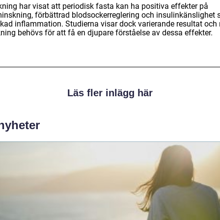
ning har visat att periodisk fasta kan ha positiva effekter på
minskning, förbättrad blodsockerreglering och insulinkänslighet
kad inflammation. Studierna visar dock varierande resultat och
ning behövs för att få en djupare förståelse av dessa effekter.
Läs fler inlägg här
 nyheter