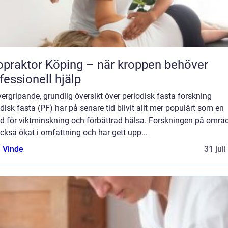
opraktor Köping – när kroppen behöver
fessionell hjälp
ergripande, grundlig översikt över periodisk fasta forskning
disk fasta (PF) har på senare tid blivit allt mer populärt som en
d för viktminskning och förbättrad hälsa. Forskningen på områ
ckså ökat i omfattning och har gett upp...
 Vinde
31 jul