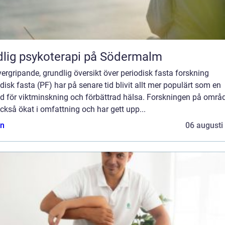
lig psykoterapi på Södermalm
ergripande, grundlig översikt över periodisk fasta forskning
disk fasta (PF) har på senare tid blivit allt mer populärt som en
d för viktminskning och förbättrad hälsa. Forskningen på områ
ckså ökat i omfattning och har gett upp...
n
06 augusti