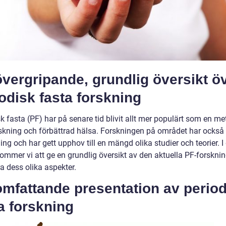
vergripande, grundlig översikt ö
odisk fasta forskning
k fasta (PF) har på senare tid blivit allt mer populärt som en me
skning och förbättrad hälsa. Forskningen på området har också 
ng och har gett upphov till en mängd olika studier och teorier. 
kommer vi att ge en grundlig översikt av den aktuella PF-forskni
a dess olika aspekter.
mfattande presentation av period
a forskning