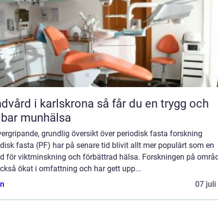
rd i karlskrona så får du en trygg och
lbar munhälsa
ergripande, grundlig översikt över periodisk fasta forskning
disk fasta (PF) har på senare tid blivit allt mer populärt som en
d för viktminskning och förbättrad hälsa. Forskningen på områ
ckså ökat i omfattning och har gett upp...
n
07 jul