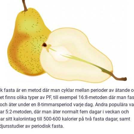
sk fasta är en metod där man cyklar mellan perioder av ätande 
et finns olika typer av PF, till exempel 16:8-metoden där man fas
och äter under en 8-timmarsperiod varje dag. Andra populära va
rar 5:2-metoden, där man äter normalt fem dagar i veckan och
r sitt kaloriintag till 500-600 kalorier på två fasta dagar, samt
jursstudier av periodisk fasta.