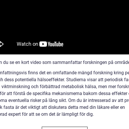
an du se en kort video som sammanfattar forskningen på område
attningsvis finns det en omfattande mängd forskning kring pe
h dess potentiella hälsoeffekter. Studierna visar att periodisk f
ill viktminskning och förbättrad metabolisk hälsa, men mer forsk
för att förstå de specifika mekanismerna bakom dessa effekter 
ma eventuella risker på lång sikt. Om du är intresserad av att p
k fasta är det viktigt att diskutera detta med din läkare eller en
erad expert för att se om det är lämpligt för dig.