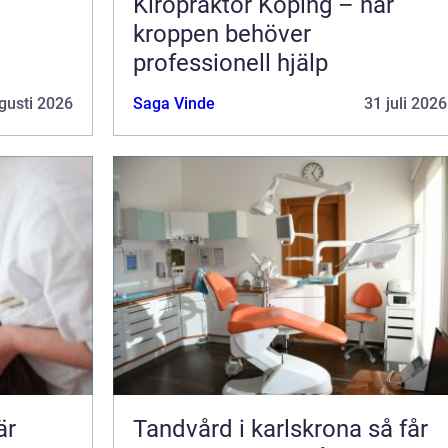
Kiropraktor Köping – när
kroppen behöver
professionell hjälp
gusti 2026
Saga Vinde
31 juli 2026
Tandvård i karlskrona så får