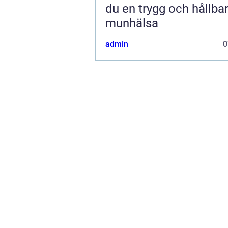
du en trygg och hållba
munhälsa
admin
0