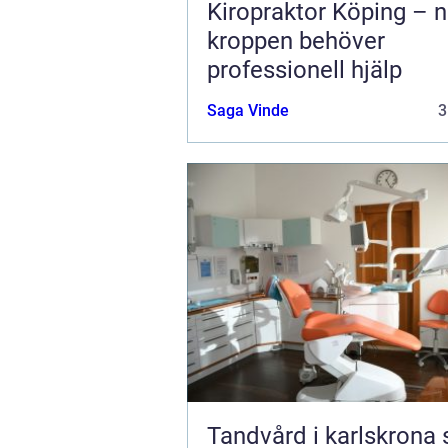
Kiropraktor Köping – n
kroppen behöver
professionell hjälp
Saga Vinde
3
Tandvård i karlskrona så får