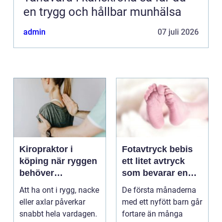
en trygg och hållbar munhälsa
admin
07 juli 2026
Kiropraktor i
Fotavtryck bebis
köping när ryggen
ett litet avtryck
behöver
som bevarar en
professionell hjälp
stor stund
Att ha ont i rygg, nacke
De första månaderna
eller axlar påverkar
med ett nyfött barn går
snabbt hela vardagen.
fortare än många