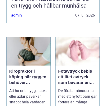
en trygg och hållbar munhälsa
admin
07 juli 2026
Kiropraktor i
Fotavtryck bebis
köping när ryggen
ett litet avtryck
behöver
som bevarar en
professionell hjälp
stor stund
Att ha ont i rygg, nacke
De första månaderna
eller axlar påverkar
med ett nyfött barn går
snabbt hela vardagen.
fortare än många