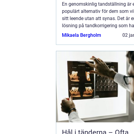
En genomskinlig tandställning är e
populärt alternativ för dem som vil
sitt leende utan att synas. Det är e
lösning på tandkorrigering som har
alltmer efterfrågad. I de...
Mikaela Bergholm
02 ja
Hål i tänderna – Ofta