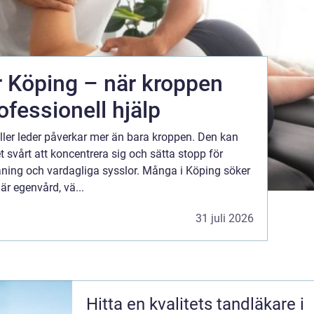
r Köping – när kroppen
ofessionell hjälp
ller leder påverkar mer än bara kroppen. Den kan
 svårt att koncentrera sig och sätta stopp för
äning och vardagliga sysslor. Många i Köping söker
är egenvård, vä...
31 juli 2026
Hitta en kvalitets tandläkare i