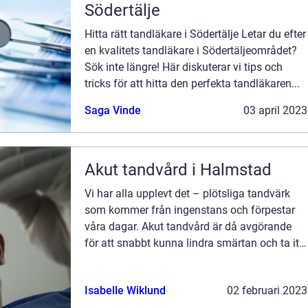
Södertälje
Hitta rätt tandläkare i Södertälje Letar du efter
en kvalitets tandläkare i Södertäljeområdet?
Sök inte längre! Här diskuterar vi tips och
tricks för att hitta den perfekta tandläkaren...
Saga Vinde
03 april 2023
Akut tandvård i Halmstad
Vi har alla upplevt det – plötsliga tandvärk
som kommer från ingenstans och förpestar
våra dagar. Akut tandvård är då avgörande
för att snabbt kunna lindra smärtan och ta itu
med eventu...
Isabelle Wiklund
02 februari 2023